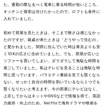
た。通勤の際なるべく電車に乗る時間が短いところ、
キッチンと寝室は分けたかったので、ロフトも条件に
入れていました。
初めて部屋を見たときは、そこまで狭さは感じなかっ
たのですが、親戚が来たときは「どうやって住むの」
と驚かれました。関西に住んでいた時は東京よりも安
く1DKの広さに住めていました。でも、部屋が広いと
ソファーを置いてしまい、ダラダラして無駄な時間を
過ごしていました。私はテレビを見ることは無駄な時
間と思っています。バラエティ番組を見ても賢くなら
ない、せっかく自分の時間を割いているなら１つでも
賢くなりたいと考えます。今の部屋にテレビはなく、
上京してからはネットやSNSなどで情報を得て、英語
力維持・向上のため、Netflixで海外ドラマや映画を