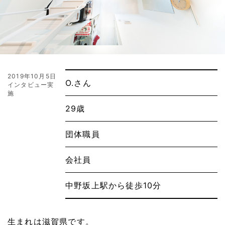
2019年10月5日
O.さん
インタビュー実
施
29歳
団体職員
会社員
中野坂上駅から徒歩10分
生まれは滋賀県です。