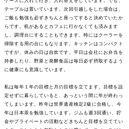
ケースに入れて行き、入れ替えをしています。でも、
テーブルは置いています。次回引越しをした場合は、
ご飯も勉強も必ずきちんと座ってすると決めていたか
らです。机があるとカフェに行かなくても済みます
し、調理台にすることもできます。時にはクーラーを
掃除する用の台にもなります。キッチンはコンパクト
ですが、休みの日は自炊です。平日は会社にお弁当を
持参したり、野菜と発酵食品は毎日必ず摂取するよう
に健康にも意識しています。
私は毎年１年の目標と月の目標を立てます。目標を設
定せずに暮らしていると、あっという間に年が終わっ
てしまいます。昨年は世界遺産検定2級に合格し、今
年は日本茶を勉強しています。ジムも週3回通い、貯
金やプライベートの活動などきちんと目標を立ててい