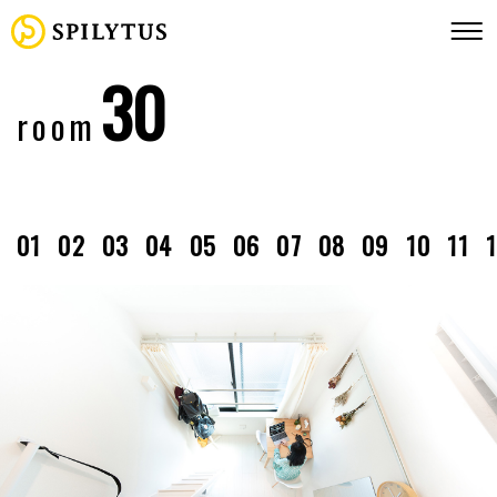
30
room
01
02
03
04
05
06
07
08
09
10
11