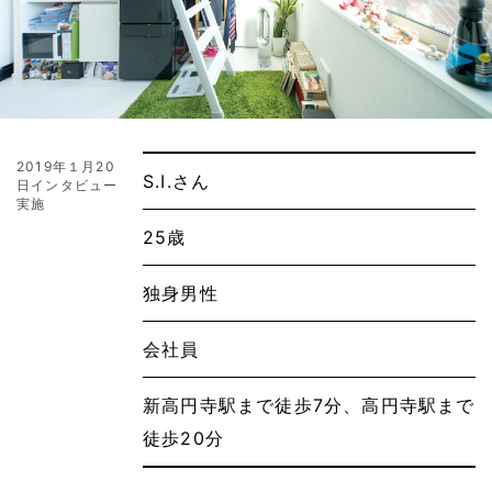
2019年１月20
S.I.さん
日インタビュー
実施
25歳
独身男性
会社員
新高円寺駅まで徒歩7分、高円寺駅まで
徒歩20分