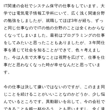
IT関連の会社でシステム保守の仕事をしています。
大
学では電気電子情報工学科にいて、広く浅く関連分野
の勉強をしましたが、就職してほぼ3年が経ち、ずっ
と同じ仕事なのでITの他の分野のことは全くわからな
くなってしまいました。
最初はプログラミングの仕事
をしてみたいと思ったこともありましたが、３年間仕
事を通じて社会を知ることができて、色々考えまし
た。
今は人生で大事なことは視野を広げて、仕事を仕
事だと思わなくなった時が幸せなんだと思っていま
す。
今の仕事は決して嫌いではないのですが、このまま同
じことを続けることがいいことなのかどうか、少し悩
んでいるところです。
異動願いを出して、今の会社で
できることを精一杯やろう、とも思いますし、全く違