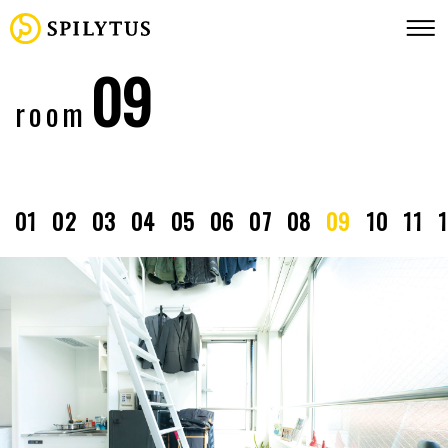
09
room
01
02
03
04
05
06
07
08
09
10
11