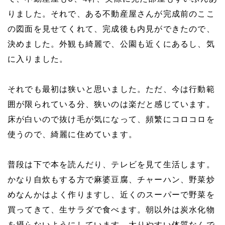
りました。
それで、ある不動産屋さんが完成前のここ
の図面を見せてくれて、完成後も内見ができたので、
決めました。
外観も綺麗で、公園も近くにあるし、気
に入りました。
それでも最初は狭いと思いました。
ただ、今は行動範
囲が限られている分、狭いのは楽だと感じています。
床が白いので抜け毛が気になって、頻繁にコロコロを
使うので、綺麗に住めています。
普段は下で本を読んだり、テレビを見て生活します。
かなり自炊もする方で麻婆豆腐、チャーハン、野菜炒
めなんかはよく作りますし、近くのスーパーで野菜を
買ってきて、生サラダで食べます。
朝以外は炭水化物
を摂らないようにしています。
太りやすい体質なんで